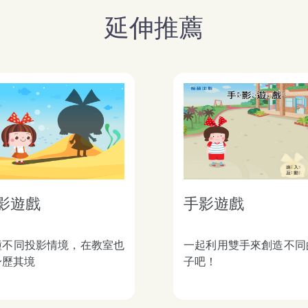
延伸推薦
影遊戲
手影遊戲
種不同投影情境，在教室也
一起利用雙手來創造不同
身歷其境
子吧！