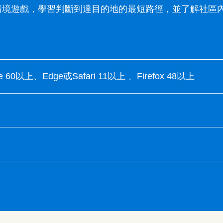
情境遊戲，學習判斷到達目的地的最短路徑，並了解社區
me 60以上、Edge或Safari 11以上 、Firefox 48以上