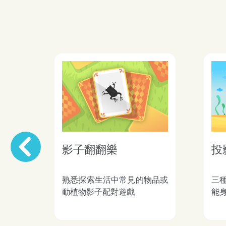
影子翻翻樂
投
Previous
熟悉探索生活中常見的物品或
三
動植物影子配對遊戲
能