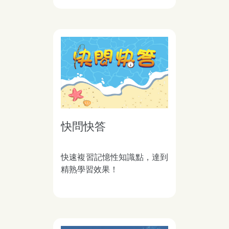
快問快答
快速複習記憶性知識點，達到
精熟學習效果！