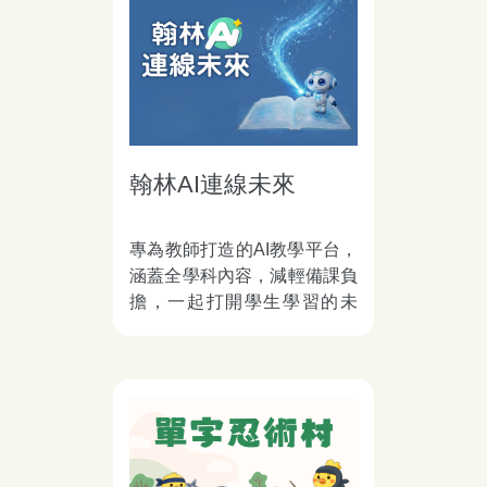
翰林AI連線未來
專為教師打造的AI教學平台，
涵蓋全學科內容，減輕備課負
擔，一起打開學生學習的未
來。