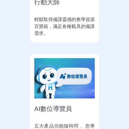
行動大師
輕鬆取得備課靈感的教學資源
百寶箱，滿足各種載具的備課
需求。
AI數位導覽員
五大產品功能隨時問， 您專