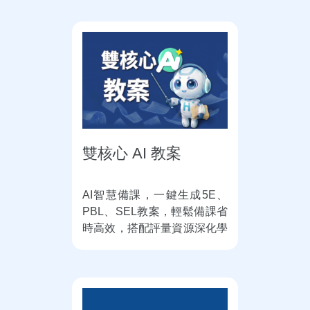
雙核心 AI 教案
AI智慧備課，一鍵生成5E、
PBL、SEL教案，輕鬆備課省
時高效，搭配評量資源深化學
習，雙核心助力教學升級！