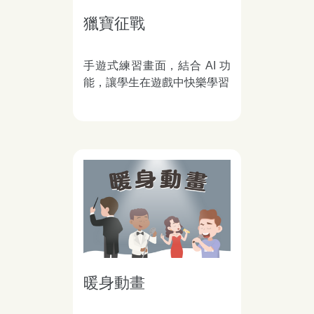
獵寶征戰
手遊式練習畫面，結合 AI 功
能，讓學生在遊戲中快樂學習
暖身動畫