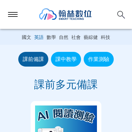
國文
英語
數學
自然
社會
藝綜健
科技
課前備課
課中教學
作業測驗
課前多元備課