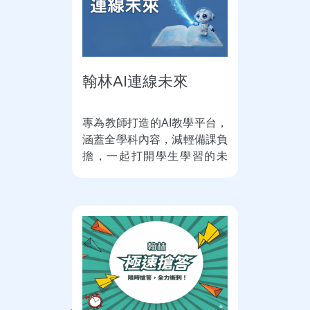
翰林AI連線未來
專為教師打造的AI教學平台，
涵蓋全學科內容，減輕備課負
擔，一起打開學生學習的未
來。