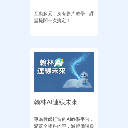
互動多元，所有影片教學、課
堂提問一次搞定！
翰林AI連線未來
專為教師打造的AI教學平台，
涵蓋全學科內容，減輕備課負