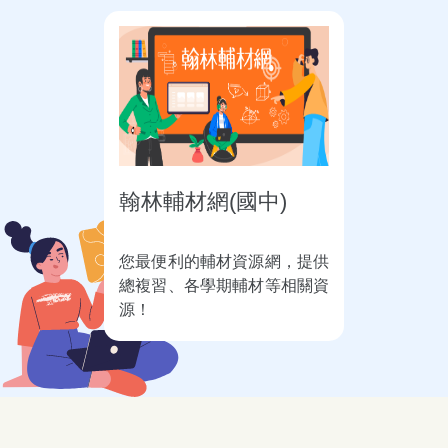
翰林輔材網(國中)
您最便利的輔材資源網，提供
總複習、各學期輔材等相關資
源！