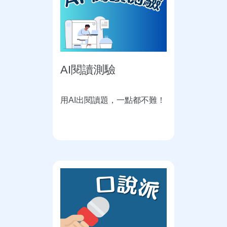
AI閱讀測驗
用AI出閱讀題，一點都不難！