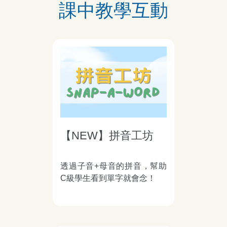
課中教學互動
【NEW】拼音工坊
透過子音+母音的拼音，幫助
C級學生看到單字就會念！