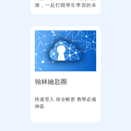
擔，一起打開學生學習的未
來。
翰林鑰匙圈
快速登入 保全帳密 教學必備
神器