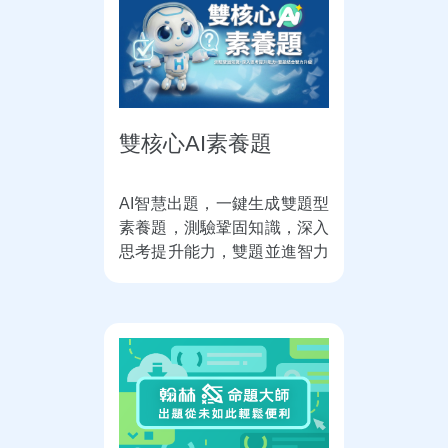
雙核心AI素養題
AI智慧出題，一鍵生成雙題型
素養題，測驗鞏固知識，深入
思考提升能力，雙題並進智力
升級！