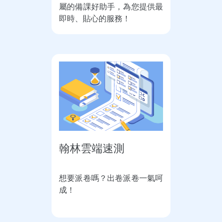
屬的備課好助手，為您提供最
即時、貼心的服務！
翰林雲端速測
想要派卷嗎？出卷派卷一氣呵
成！