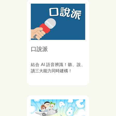
口說派
結合 AI 語音辨識！聽、說、
讀三大能力同時建構！