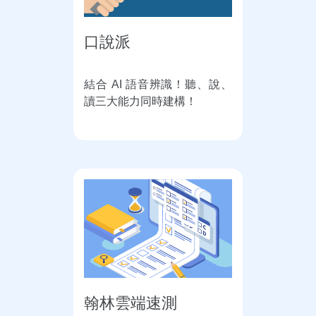
口說派
結合 AI 語音辨識！聽、說、
讀三大能力同時建構！
翰林雲端速測