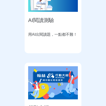
AI閱讀測驗
用AI出閱讀題，一點都不難！