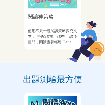
閱讀神策略
使用不只一種閱讀策略探究文
本， 搭配課前、課中、課後
提問，閱讀素養輕鬆 Get！
出題測驗最方便