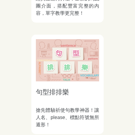
團介面，搭配豐富完整的內
容，單字教學更完整！
句型排排樂
搶先體驗祈使句教學神器！讓
人名、please、標點符號無所
遁形！