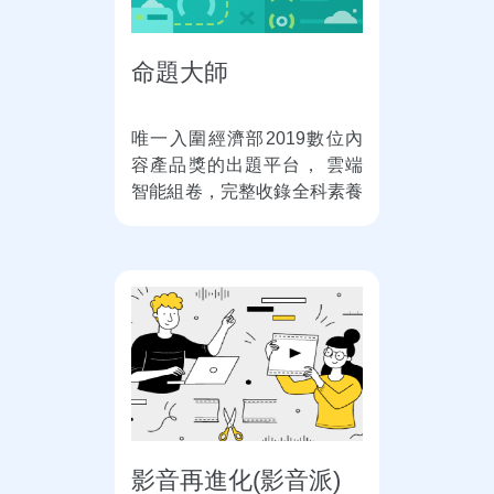
命題大師
唯一入圍經濟部2019數位內
容產品獎的出題平台， 雲端
智能組卷，完整收錄全科素養
題，命題更精準！
影音再進化(影音派)