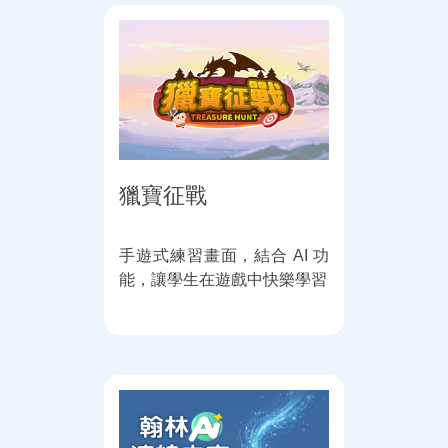
獵寶征戰
手遊式練習畫面，結合 AI 功
能，讓學生在遊戲中快樂學習