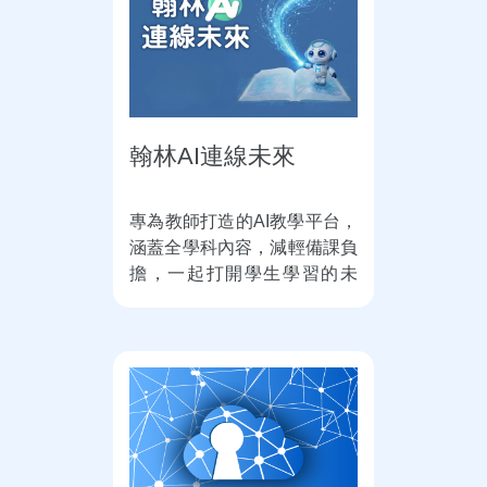
翰林AI連線未來
專為教師打造的AI教學平台，
涵蓋全學科內容，減輕備課負
擔，一起打開學生學習的未
來。