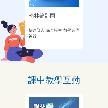
翰林鑰匙圈
快速登入 保全帳密 教學必備
神器
課中教學互動