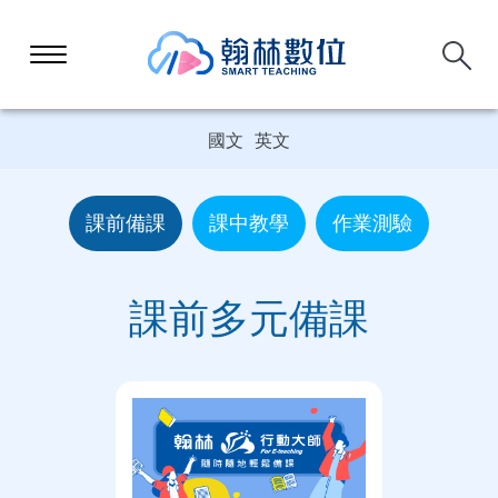
國文
英文
課前備課
課中教學
作業測驗
課前多元備課