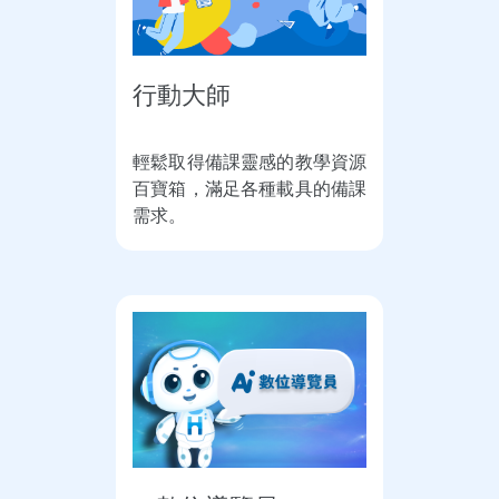
行動大師
輕鬆取得備課靈感的教學資源
百寶箱，滿足各種載具的備課
需求。