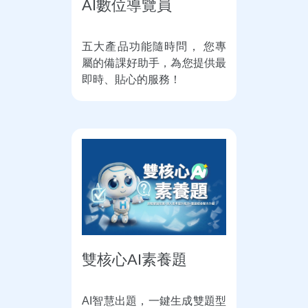
AI數位導覽員
五大產品功能隨時問， 您專
屬的備課好助手，為您提供最
即時、貼心的服務！
雙核心AI素養題
AI智慧出題，一鍵生成雙題型