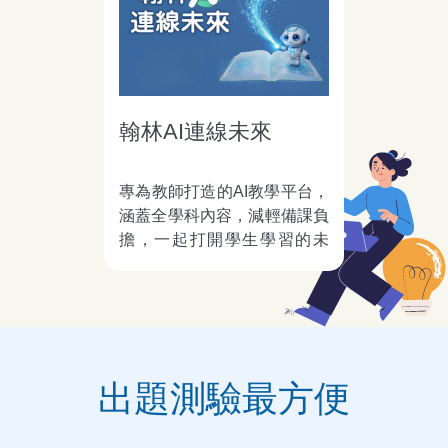
翰林AI連線未來
專為教師打造的AI教學平台，
涵蓋全學科內容，減輕備課負
擔，一起打開學生學習的未
來。
出題測驗最方便