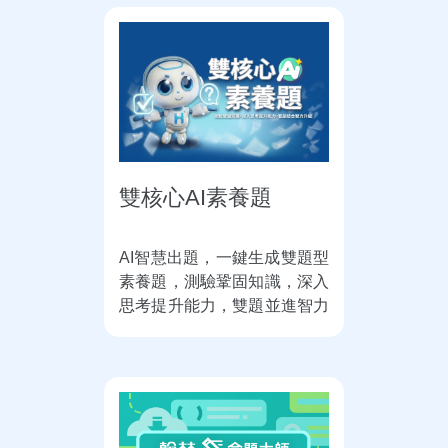
雙核心AI素養題
AI智慧出題，一鍵生成雙題型
素養題，測驗鞏固知識，深入
思考提升能力，雙題並進智力
升級！